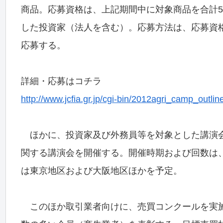
商品。応募資格は、上記期間中に対象商品を合計
した投資家（法人を含む）。応募方法は、応募資
応募する。
詳細・応募はコチラ
http://www.jcfia.gr.jp/cgi-bin/2012agri_camp_outlin
ほかに、投資家及び外務員等を対象とした講演会
関する講演会を開催する。開催時期および回数は、
は東京地区および大阪地区ほかを予定。
このほか取引業者向けに、売買コンクールを実施