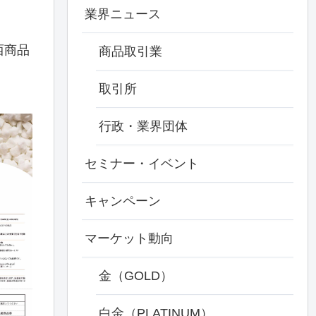
業界ニュース
西商品
商品取引業
取引所
行政・業界団体
セミナー・イベント
キャンペーン
マーケット動向
金（GOLD）
白金（PLATINUM）