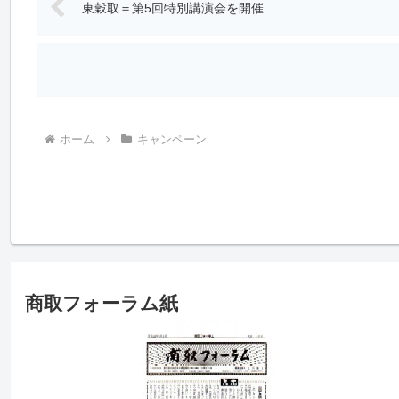
東穀取＝第5回特別講演会を開催
ホーム
キャンペーン
商取フォーラム紙