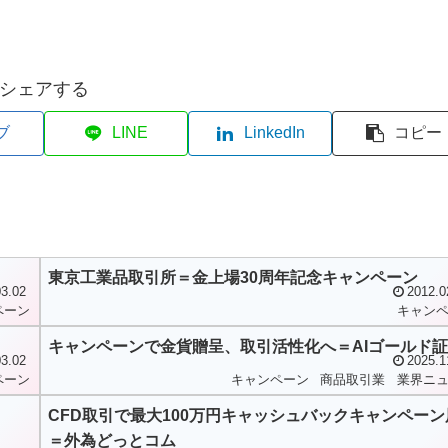
シェアする
ブ
LINE
LinkedIn
コピー
東京工業品取引所＝金上場30周年記念キャンペーン
3.02
2012.0
ペーン
キャン
キャンペーンで金貨贈呈、取引活性化へ＝AIゴールド
3.02
2025.1
ペーン
キャンペーン
商品取引業
業界ニ
CFD取引で最大100万円キャッシュバックキャンペーン
＝外為どっとコム