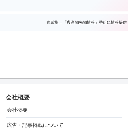
東穀取＝「農産物先物情報」番組に情報提供
会社概要
会社概要
広告・記事掲載について