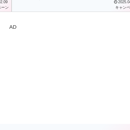
2.09
2025.0
ペーン
キャン
AD