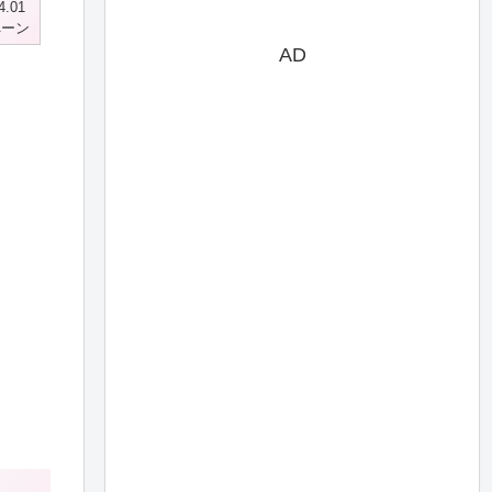
4.01
ペーン
AD