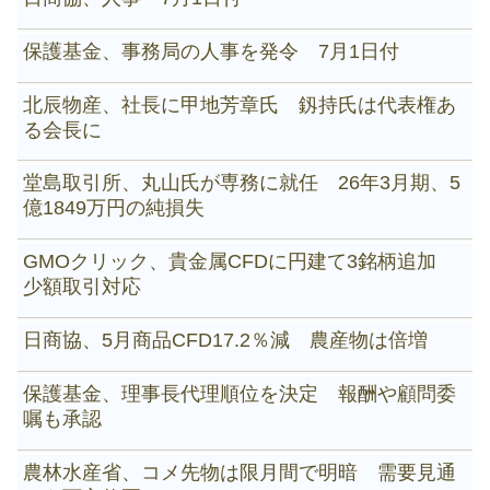
保護基金、事務局の人事を発令 7月1日付
北辰物産、社長に甲地芳章氏 釼持氏は代表権あ
る会長に
堂島取引所、丸山氏が専務に就任 26年3月期、5
億1849万円の純損失
GMOクリック、貴金属CFDに円建て3銘柄追加
少額取引対応
日商協、5月商品CFD17.2％減 農産物は倍増
保護基金、理事長代理順位を決定 報酬や顧問委
嘱も承認
農林水産省、コメ先物は限月間で明暗 需要見通