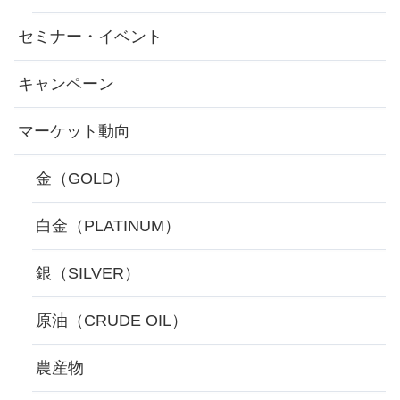
セミナー・イベント
キャンペーン
マーケット動向
金（GOLD）
白金（PLATINUM）
銀（SILVER）
原油（CRUDE OIL）
農産物