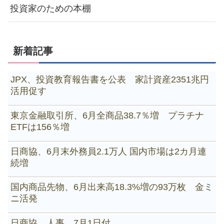
投資家のための本棚
新着記事
JPX、投資教育報告書を公表 家計資産2351兆円
活用促す
東京金融取引所、6月全商品38.7％増 プラチナ
ETFは156％増
日商協、6月末外務員2.1万人 国内市場は2カ月連
続増
国内商品先物、6月出来高18.3%増の93万枚 金ミ
ニ活発
日商協、人事 7月1日付