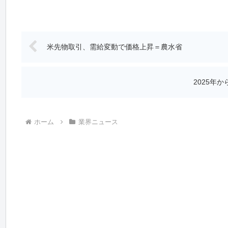
米先物取引、需給変動で価格上昇＝農水省
2025年
ホーム
業界ニュース