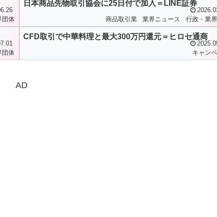
日本商品先物取引協会に25日付で加入＝LINE証券
6.26
2026.0
界団体
商品取引業
業界ニュース
行政・業
CFD取引で中華料理と最大300万円還元＝ヒロセ通商
7.01
2025.0
界団体
キャン
AD