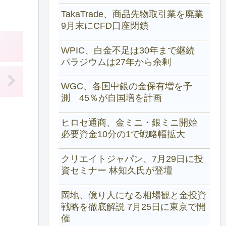
TakaTrade、商品先物取引業を廃業
9月末にCFD口座閉鎖
WPIC、白金不足は30年まで継続
パラジウムは27年から余剰
WGC、各国中銀の金保有増を予
測 45％が自国増を計画
ヒロセ通商、金ミニ・銀ミニ開始
必要資金10分の1で戦略幅拡大
クリエイトジャパン、7月29日に投
資セミナー 林知久氏が登壇
岡地、億り人になる相場観と金投資
戦略を徹底解説 7月25日に東京で開
催