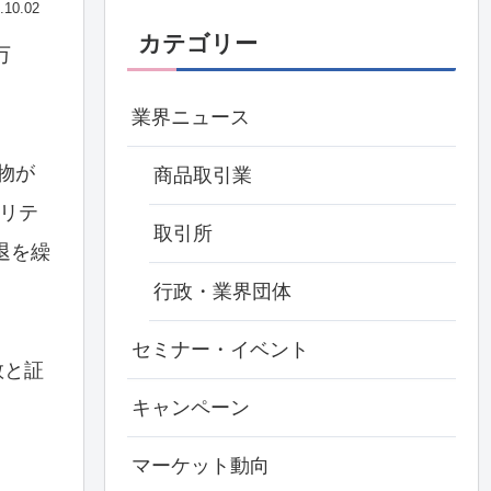
.10.02
カテゴリー
万
業界ニュース
産物が
商品取引業
ィリテ
取引所
退を繰
行政・業界団体
セミナー・イベント
数と証
キャンペーン
マーケット動向