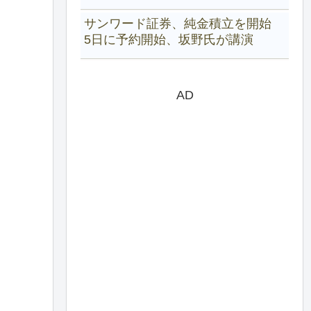
サンワード証券、純金積立を開始
5日に予約開始、坂野氏が講演
AD