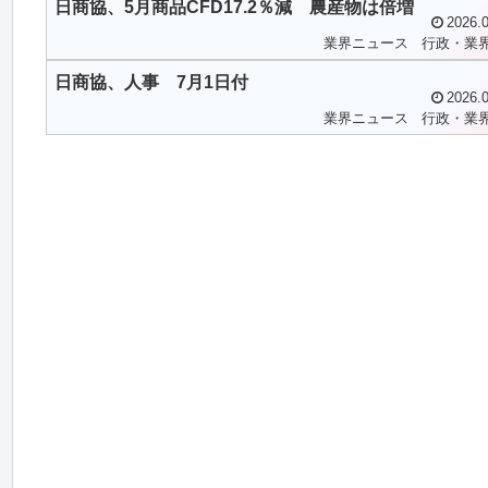
日商協、5月商品CFD17.2％減 農産物は倍増
2026.0
業界ニュース
行政・業
日商協、人事 7月1日付
2026.0
業界ニュース
行政・業