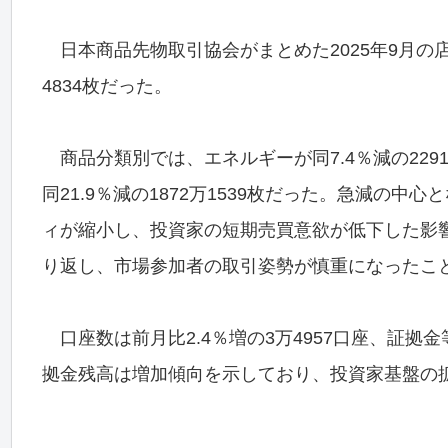
日本商品先物取引協会がまとめた2025年9月の店頭
4834枚だった。
商品分類別では、エネルギーが同7.4％減の2291万2
同21.9％減の1872万1539枚だった。急減の
ィが縮小し、投資家の短期売買意欲が低下した影
り返し、市場参加者の取引姿勢が慎重になったこ
口座数は前月比2.4％増の3万4957口座、証拠金等
拠金残高は増加傾向を示しており、投資家基盤の