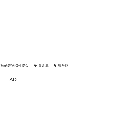
本商品先物取引協会
貴金属
農産物
AD