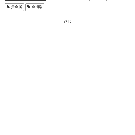
貴金属
金相場
AD