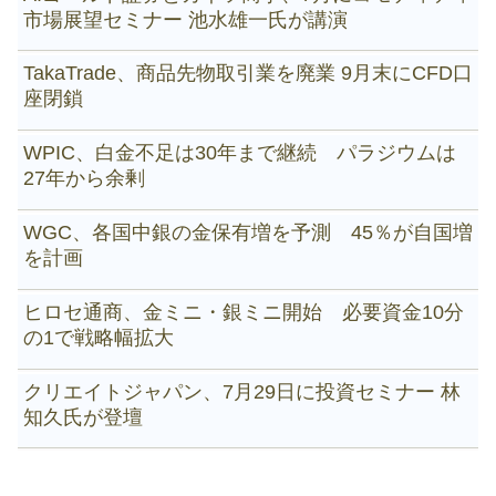
市場展望セミナー 池水雄一氏が講演
TakaTrade、商品先物取引業を廃業 9月末にCFD口
座閉鎖
WPIC、白金不足は30年まで継続 パラジウムは
27年から余剰
WGC、各国中銀の金保有増を予測 45％が自国増
を計画
ヒロセ通商、金ミニ・銀ミニ開始 必要資金10分
の1で戦略幅拡大
クリエイトジャパン、7月29日に投資セミナー 林
知久氏が登壇