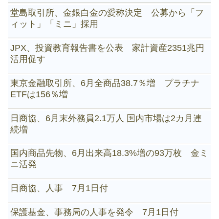
堂島取引所、金銀白金の愛称決定 公募から「フ
ィット」「ミニ」採用
JPX、投資教育報告書を公表 家計資産2351兆円
活用促す
東京金融取引所、6月全商品38.7％増 プラチナ
ETFは156％増
日商協、6月末外務員2.1万人 国内市場は2カ月連
続増
国内商品先物、6月出来高18.3%増の93万枚 金ミ
ニ活発
日商協、人事 7月1日付
保護基金、事務局の人事を発令 7月1日付