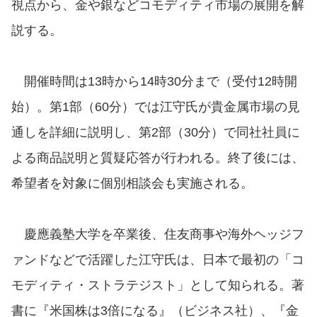
視点から、金や銀などコモディティ市場の展開を解
説する。
開催時間は13時から14時30分まで（受付12時開
始）。第1部（60分）では江守氏が貴金属市場の見
通しを詳細に説明し、第2部（30分）で同社社員に
よる商品説明と質疑応答が行われる。終了後には、
希望者を対象に個別相談会も実施される。
慶應義塾大学を卒業後、住友商事や海外ヘッジフ
ァンドなどで活躍した江守氏は、日本で最初の「コ
モディティ・ストラテジスト」として知られる。著
書に『米国株は3倍になる』（ビジネス社）、『金