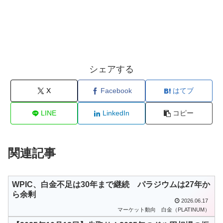
シェアする
X
Facebook
はてブ
LINE
LinkedIn
コピー
関連記事
WPIC、白金不足は30年まで継続 パラジウムは27年か
ら余剰
2026.06.17
マーケット動向
白金（PLATINUM）