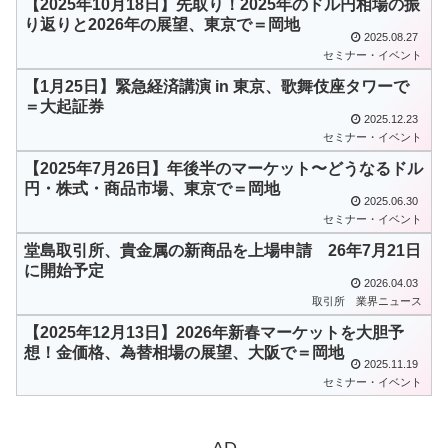
【2025年10月18日】先取り！2025年のドル円相場の振
り返りと2026年の展望、東京で＝岡地
2025.08.27
セミナー・イベント
【1月25日】緊急経済講演 in 東京、歌舞伎座タワーで
＝大起証券
2025.12.23
セミナー・イベント
【2025年7月26日】年後半のマーケット〜どうなるドル
円・株式・商品市場、東京で＝岡地
2025.06.30
セミナー・イベント
堂島取引所、貴金属の新商品を上場申請 26年7月21日
に開始予定
2026.04.03
取引所
業界ニュース
【2025年12月13日】2026年新春マーケットを大胆予
想！金価格、為替相場の展望、大阪で＝岡地
2025.11.19
セミナー・イベント