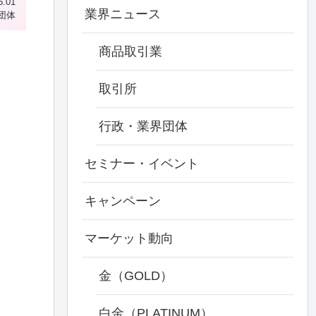
5.01
業界ニュース
団体
商品取引業
取引所
行政・業界団体
セミナー・イベント
キャンペーン
マーケット動向
金（GOLD）
白金（PLATINUM）