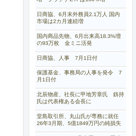
日商協、6月末外務員2.1万人 国内
市場は2カ月連続増
国内商品先物、6月出来高18.3%増
の93万枚 金ミニ活発
日商協、人事 7月1日付
保護基金、事務局の人事を発令 7
月1日付
北辰物産、社長に甲地芳章氏 釼持
氏は代表権ある会長に
堂島取引所、丸山氏が専務に就任
26年3月期、5億1849万円の純損失