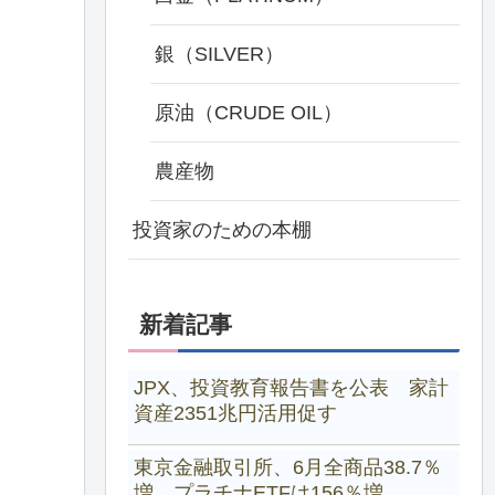
銀（SILVER）
原油（CRUDE OIL）
農産物
投資家のための本棚
新着記事
JPX、投資教育報告書を公表 家計
資産2351兆円活用促す
東京金融取引所、6月全商品38.7％
増 プラチナETFは156％増