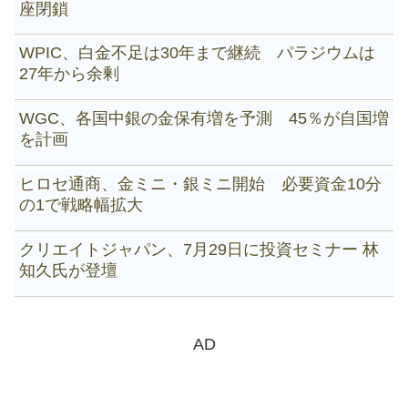
座閉鎖
WPIC、白金不足は30年まで継続 パラジウムは
27年から余剰
WGC、各国中銀の金保有増を予測 45％が自国増
を計画
ヒロセ通商、金ミニ・銀ミニ開始 必要資金10分
の1で戦略幅拡大
クリエイトジャパン、7月29日に投資セミナー 林
知久氏が登壇
AD