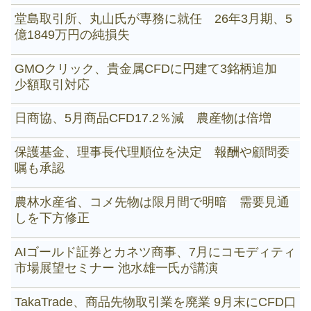
堂島取引所、丸山氏が専務に就任 26年3月期、5
億1849万円の純損失
GMOクリック、貴金属CFDに円建て3銘柄追加
少額取引対応
日商協、5月商品CFD17.2％減 農産物は倍増
保護基金、理事長代理順位を決定 報酬や顧問委
嘱も承認
農林水産省、コメ先物は限月間で明暗 需要見通
しを下方修正
AIゴールド証券とカネツ商事、7月にコモディティ
市場展望セミナー 池水雄一氏が講演
TakaTrade、商品先物取引業を廃業 9月末にCFD口