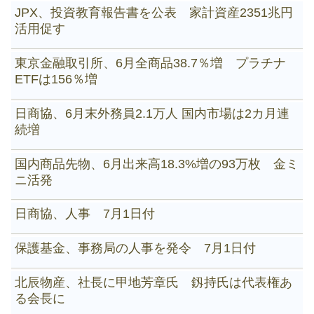
JPX、投資教育報告書を公表 家計資産2351兆円
活用促す
東京金融取引所、6月全商品38.7％増 プラチナ
ETFは156％増
日商協、6月末外務員2.1万人 国内市場は2カ月連
続増
国内商品先物、6月出来高18.3%増の93万枚 金ミ
ニ活発
日商協、人事 7月1日付
保護基金、事務局の人事を発令 7月1日付
北辰物産、社長に甲地芳章氏 釼持氏は代表権あ
る会長に