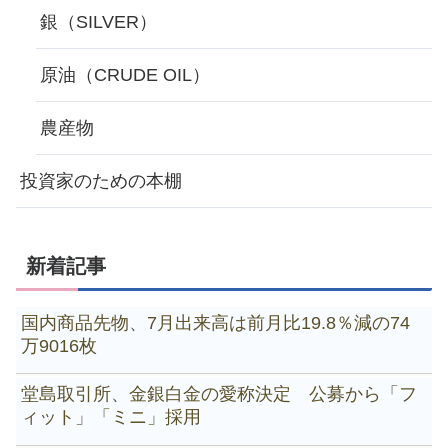
銀（SILVER）
原油（CRUDE OIL）
農産物
投資家のための本棚
新着記事
国内商品先物、7月出来高は前月比19.8％減の74
万9016枚
堂島取引所、金銀白金の愛称決定 公募から「フ
ィット」「ミニ」採用