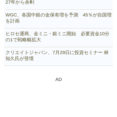
27年から余剰
WGC、各国中銀の金保有増を予測 45％が自国増
を計画
ヒロセ通商、金ミニ・銀ミニ開始 必要資金10分
の1で戦略幅拡大
クリエイトジャパン、7月29日に投資セミナー 林
知久氏が登壇
AD