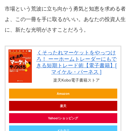
市場という荒波に立ち向かう勇気と知恵を求める者
よ、この一冊を手に取るがいい。あなたの投資人生
に、新たな光明がさすことだろう。
くそったれマーケットをやっつけ
ろ！ ーーホームトレーダーにもで
きる短期トレード術【電子書籍】[
マイケル・パーネス ]
楽天Kobo電子書籍ストア
Amazon
楽天
Yahoo!ショッピング
メルカリ