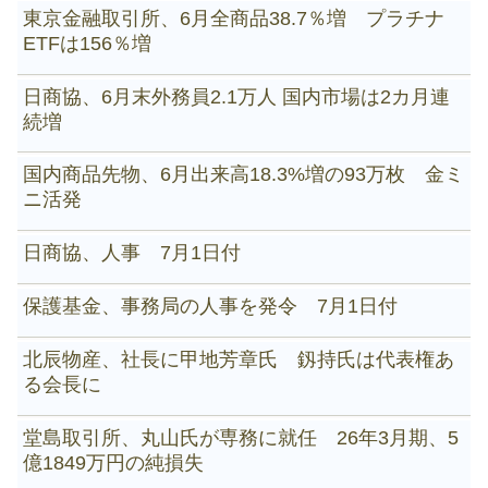
東京金融取引所、6月全商品38.7％増 プラチナ
ETFは156％増
日商協、6月末外務員2.1万人 国内市場は2カ月連
続増
国内商品先物、6月出来高18.3%増の93万枚 金ミ
ニ活発
日商協、人事 7月1日付
保護基金、事務局の人事を発令 7月1日付
北辰物産、社長に甲地芳章氏 釼持氏は代表権あ
る会長に
堂島取引所、丸山氏が専務に就任 26年3月期、5
億1849万円の純損失