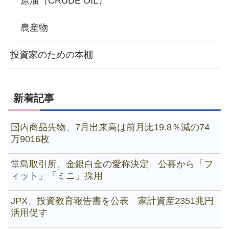
原油（CRUDE OIL）
農産物
投資家のための本棚
新着記事
国内商品先物、7月出来高は前月比19.8％減の74
万9016枚
堂島取引所、金銀白金の愛称決定 公募から「フ
ィット」「ミニ」採用
JPX、投資教育報告書を公表 家計資産2351兆円
活用促す