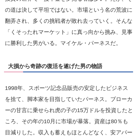
の道は決して平坦ではない。市場という名の荒波に
翻弄され、多くの挑戦者が敗れ去っていく。そんな
「くそったれマーケット」に真っ向から挑み、見事
に勝利した男がいる。マイケル・パーネスだ。
大損から奇跡の復活を遂げた男の物語
1998年、スポーツ記念品販売の安定したビジネス
を捨て、脚本家を目指していたパーネス。ブローカ
ーの甘言に乗せられ虎の子の15万ドルを投資したと
ころ、その年の10月に市場が暴落。資産は80％も
目減りした。収入も蓄えもほとんどなく、安アパー