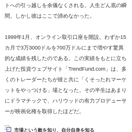
トへの引っ越しを余儀なくされる。人生どん底の瞬
間。しかし彼はここで諦めなかった。
1999年1月、オンライン取引口座を開設。わずか15
カ月で3万3000ドルを700万ドルにまで増やす驚異
的な成績を残したのである。この実績をもとに立ち
上げた投資ウェブサイト「TrendFund.com」は、多
くのトレーダーたちが彼と共に「くそったれマーケ
ットをやっつける」場となった。その半生はあまり
にドラマチックで、ハリウッドの有力プロデューサ
ーが映画化権を取得したほどだ。
市場という敵を知り、自分自身を知る