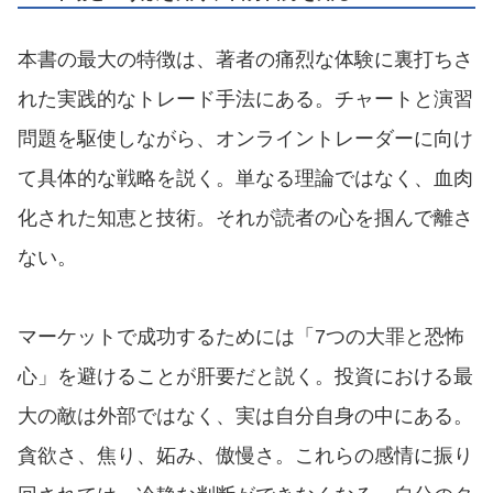
本書の最大の特徴は、著者の痛烈な体験に裏打ちさ
れた実践的なトレード手法にある。チャートと演習
問題を駆使しながら、オンライントレーダーに向け
て具体的な戦略を説く。単なる理論ではなく、血肉
化された知恵と技術。それが読者の心を掴んで離さ
ない。
マーケットで成功するためには「7つの大罪と恐怖
心」を避けることが肝要だと説く。投資における最
大の敵は外部ではなく、実は自分自身の中にある。
貪欲さ、焦り、妬み、傲慢さ。これらの感情に振り