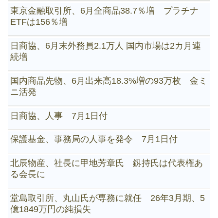
東京金融取引所、6月全商品38.7％増 プラチナ
ETFは156％増
日商協、6月末外務員2.1万人 国内市場は2カ月連
続増
国内商品先物、6月出来高18.3%増の93万枚 金ミ
ニ活発
日商協、人事 7月1日付
保護基金、事務局の人事を発令 7月1日付
北辰物産、社長に甲地芳章氏 釼持氏は代表権あ
る会長に
堂島取引所、丸山氏が専務に就任 26年3月期、5
億1849万円の純損失