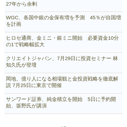
27年から余剰
WGC、各国中銀の金保有増を予測 45％が自国増
を計画
ヒロセ通商、金ミニ・銀ミニ開始 必要資金10分
の1で戦略幅拡大
クリエイトジャパン、7月29日に投資セミナー 林
知久氏が登壇
岡地、億り人になる相場観と金投資戦略を徹底解
説 7月25日に東京で開催
サンワード証券、純金積立を開始 5日に予約開
始、坂野氏が講演