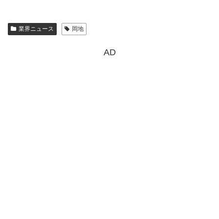
業界ニュース
岡地
AD