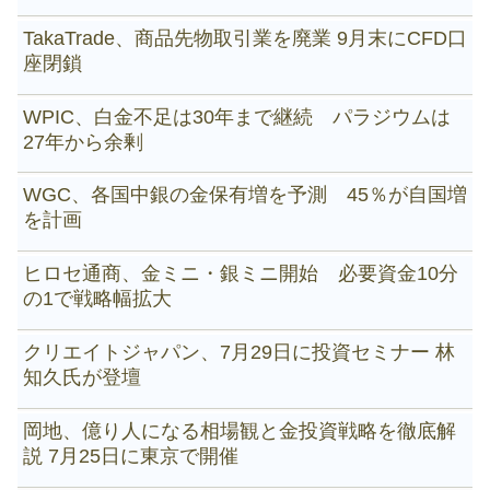
TakaTrade、商品先物取引業を廃業 9月末にCFD口
座閉鎖
WPIC、白金不足は30年まで継続 パラジウムは
27年から余剰
WGC、各国中銀の金保有増を予測 45％が自国増
を計画
ヒロセ通商、金ミニ・銀ミニ開始 必要資金10分
の1で戦略幅拡大
クリエイトジャパン、7月29日に投資セミナー 林
知久氏が登壇
岡地、億り人になる相場観と金投資戦略を徹底解
説 7月25日に東京で開催