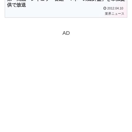
供で放送
2012.04.10
業界ニュース
AD