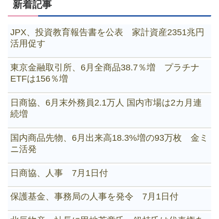
新着記事
JPX、投資教育報告書を公表 家計資産2351兆円
活用促す
東京金融取引所、6月全商品38.7％増 プラチナ
ETFは156％増
日商協、6月末外務員2.1万人 国内市場は2カ月連
続増
国内商品先物、6月出来高18.3%増の93万枚 金ミ
ニ活発
日商協、人事 7月1日付
保護基金、事務局の人事を発令 7月1日付