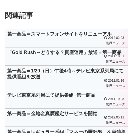
関連記事
第一商品＝スマートフォンサイトをリニューアル
2012.02.23
業界ニュース
「Gold Rush～どうする？資産運用」放送＝第一商品
2011.10.31
業界ニュース
第一商品＝1/29（日）午後4時～テレビ東京系列局にて
提供番組を放送
2012.01.16
業界ニュース
テレビ東京系列局にて提供番組=第一商品
2011.10.28
業界ニュース
第一商品＝金地金真贋鑑定サービスを開始
2012.05.11
業界ニュース
第一商品＝レギュラー番組「マネーの羅針盤」を単独提