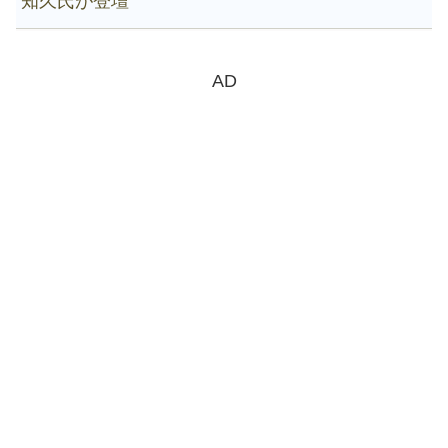
知久氏が登壇
AD