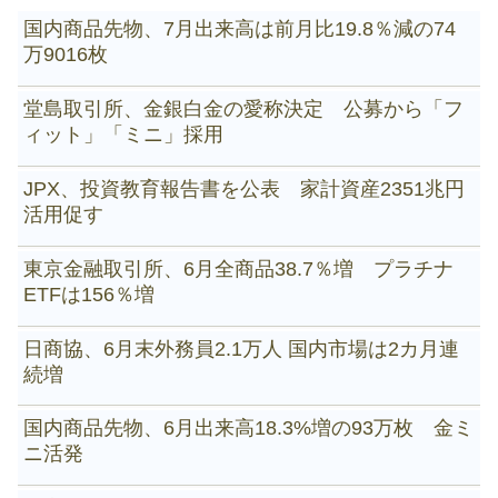
国内商品先物、7月出来高は前月比19.8％減の74
万9016枚
堂島取引所、金銀白金の愛称決定 公募から「フ
ィット」「ミニ」採用
JPX、投資教育報告書を公表 家計資産2351兆円
活用促す
東京金融取引所、6月全商品38.7％増 プラチナ
ETFは156％増
日商協、6月末外務員2.1万人 国内市場は2カ月連
続増
国内商品先物、6月出来高18.3%増の93万枚 金ミ
ニ活発