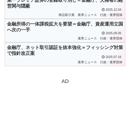
第一プレミア証券の登録取り消し＝金融庁、欠格者の経
営関与隠蔽
2025.12.04
商品取引業
業界ニュース
行政・業界団体
金融所得の一体課税拡大を要望＝金融庁、資産運用立国
へ次の一手
2025.09.05
業界ニュース
行政・業界団体
金融庁、ネット取引認証を抜本強化＝フィッシング対策
で指針改正案
2025.07.16
業界ニュース
行政・業界団体
AD