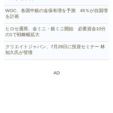
WGC、各国中銀の金保有増を予測 45％が自国増
を計画
ヒロセ通商、金ミニ・銀ミニ開始 必要資金10分
の1で戦略幅拡大
クリエイトジャパン、7月29日に投資セミナー 林
知久氏が登壇
AD