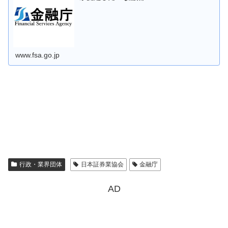
www.fsa.go.jp
行政・業界団体
日本証券業協会
金融庁
AD