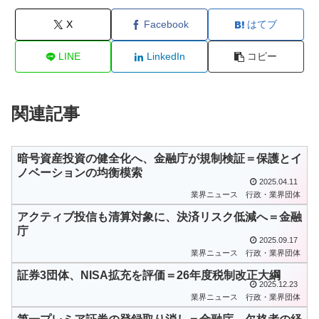
X
Facebook
はてブ
LINE
LinkedIn
コピー
関連記事
暗号資産投資の健全化へ、金融庁が規制検証＝保護とイ
ノベーションの均衡模索
2025.04.11
業界ニュース
行政・業界団体
アクティブ投信も清算対象に、決済リスク低減へ＝金融
庁
2025.09.17
業界ニュース
行政・業界団体
証券3団体、NISA拡充を評価＝26年度税制改正大綱
2025.12.23
業界ニュース
行政・業界団体