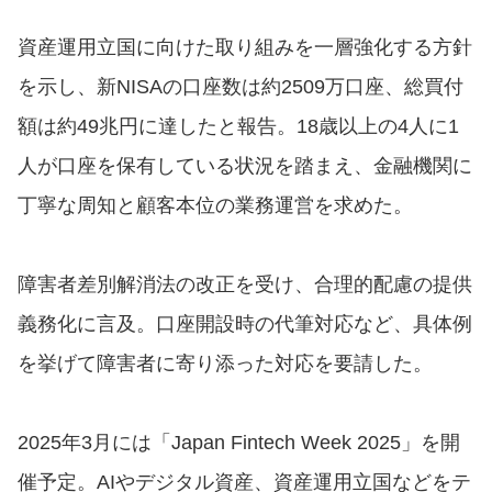
資産運用立国に向けた取り組みを一層強化する方針
を示し、新NISAの口座数は約2509万口座、総買付
額は約49兆円に達したと報告。18歳以上の4人に1
人が口座を保有している状況を踏まえ、金融機関に
丁寧な周知と顧客本位の業務運営を求めた。
障害者差別解消法の改正を受け、合理的配慮の提供
義務化に言及。口座開設時の代筆対応など、具体例
を挙げて障害者に寄り添った対応を要請した。
2025年3月には「Japan Fintech Week 2025」を開
催予定。AIやデジタル資産、資産運用立国などをテ