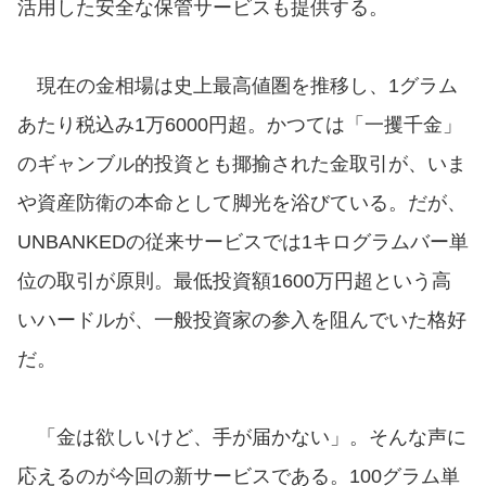
活用した安全な保管サービスも提供する。
現在の金相場は史上最高値圏を推移し、1グラム
あたり税込み1万6000円超。かつては「一攫千金」
のギャンブル的投資とも揶揄された金取引が、いま
や資産防衛の本命として脚光を浴びている。だが、
UNBANKEDの従来サービスでは1キログラムバー単
位の取引が原則。最低投資額1600万円超という高
いハードルが、一般投資家の参入を阻んでいた格好
だ。
「金は欲しいけど、手が届かない」。そんな声に
応えるのが今回の新サービスである。100グラム単