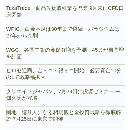
TakaTrade、商品先物取引業を廃業 9月末にCFD口
座閉鎖
WPIC、白金不足は30年まで継続 パラジウムは
27年から余剰
WGC、各国中銀の金保有増を予測 45％が自国増
を計画
ヒロセ通商、金ミニ・銀ミニ開始 必要資金10分
の1で戦略幅拡大
クリエイトジャパン、7月29日に投資セミナー 林
知久氏が登壇
岡地、億り人になる相場観と金投資戦略を徹底解
説 7月25日に東京で開催