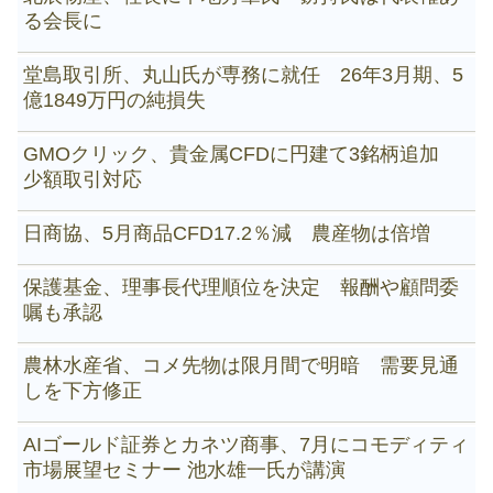
る会長に
堂島取引所、丸山氏が専務に就任 26年3月期、5
億1849万円の純損失
GMOクリック、貴金属CFDに円建て3銘柄追加
少額取引対応
日商協、5月商品CFD17.2％減 農産物は倍増
保護基金、理事長代理順位を決定 報酬や顧問委
嘱も承認
農林水産省、コメ先物は限月間で明暗 需要見通
しを下方修正
AIゴールド証券とカネツ商事、7月にコモディティ
市場展望セミナー 池水雄一氏が講演