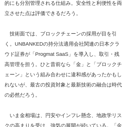
的にも分別管理される仕組み。安全性と利便性を両
立させた点は評価できるだろう。
技術面では、ブロックチェーンの採用が目を引
く。UNBANKEDの持分法適用会社関連の日本クラ
ウド証券が「Progmat SaaS」を導入し、取引・残
高管理を担う。ひと昔前なら「金」と「ブロックチ
ェーン」という組み合わせに違和感があったかもし
れないが、最古の投資対象と最新技術の融合は時代
の必然だろう。
いま金相場は、円安やインフレ懸念、地政学リス
クの高まりを受け、強気の展開が続いている。「金