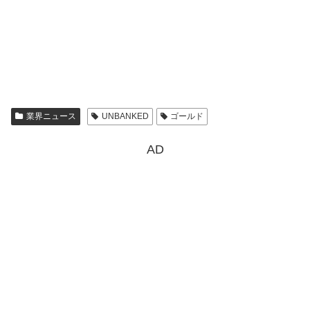
業界ニュース
UNBANKED
ゴールド
AD