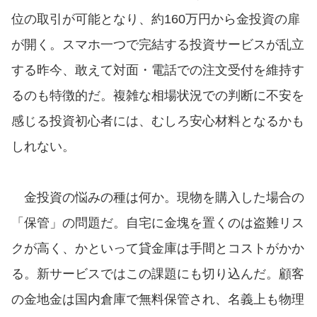
位の取引が可能となり、約160万円から金投資の扉
が開く。スマホ一つで完結する投資サービスが乱立
する昨今、敢えて対面・電話での注文受付を維持す
るのも特徴的だ。複雑な相場状況での判断に不安を
感じる投資初心者には、むしろ安心材料となるかも
しれない。
金投資の悩みの種は何か。現物を購入した場合の
「保管」の問題だ。自宅に金塊を置くのは盗難リス
クが高く、かといって貸金庫は手間とコストがかか
る。新サービスではこの課題にも切り込んだ。顧客
の金地金は国内倉庫で無料保管され、名義上も物理