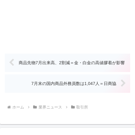
商品先物7月出来高、2割減＝金・白金の高値膠着が影響
7月末の国内商品外務員数は1,047人＝日商協
ホーム
業界ニュース
取引所