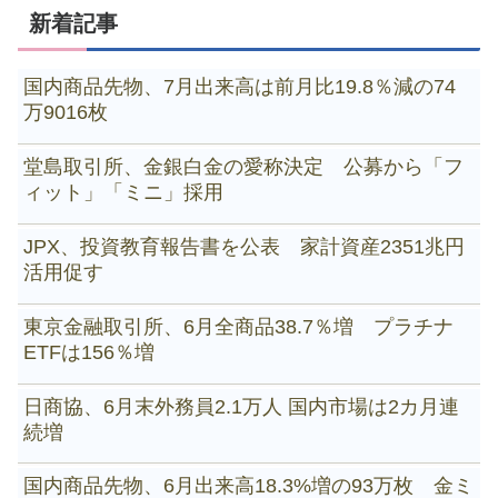
新着記事
国内商品先物、7月出来高は前月比19.8％減の74
万9016枚
堂島取引所、金銀白金の愛称決定 公募から「フ
ィット」「ミニ」採用
JPX、投資教育報告書を公表 家計資産2351兆円
活用促す
東京金融取引所、6月全商品38.7％増 プラチナ
ETFは156％増
日商協、6月末外務員2.1万人 国内市場は2カ月連
続増
国内商品先物、6月出来高18.3%増の93万枚 金ミ