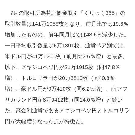
7月の取引所為替証拠金取引「くりっく365」の
取引数量は141万1958枚となり、前月比では19.6％
増加したものの、前年同月比では48.6％減少した。
一日平均取引数量は6万1391枚。通貨ペア別では、
米ドル円が41万6205枚（前月比2.6％増）と最多。
以下、メキシコペソ円が21万1915枚（同47.8％
増）、トルコリラ円が20万3810枚（同40.8％
増）、豪ドル円が9万410枚（同6.2％増）、南アフ
リカランド円が8万9412枚（同14.0％増）と続い
た。高金利通貨であるメキシコペソ円とトルコリラ
円が大幅増となった点が特徴だ。