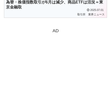
為替・株価指数取引が6月は減少、商品ETFは活況＝東
京金融取
2025.07.01
取引所
業界ニュース
AD