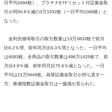
日平均3494枚）、プラチナETFリセット付証拠金取
引が同50.8％減の3万1932枚（一日平均1388枚）と
なった。
金利先物等取引の取引数量は13万3833枚で前月
比6.2％増、前年同月比6.3％増となった。一日平均
は6083枚。全商品の取引数量は496万1425枚で、前
月比4.9％減、前年同月比75.6％減となった。一日
平均は21万5949枚。為替証拠金取引が持ち直す一
方、株価指数証拠金取引は一服感が見られた。