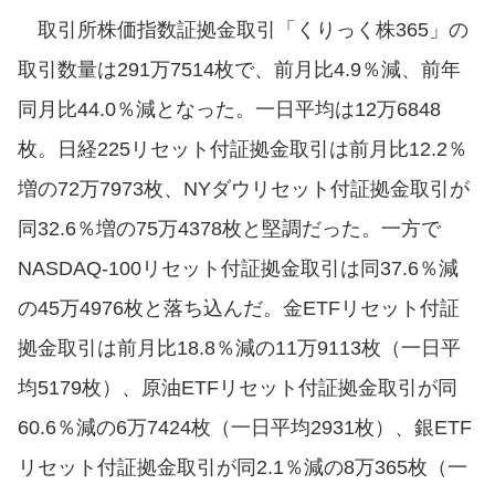
取引所株価指数証拠金取引「くりっく株365」の
取引数量は291万7514枚で、前月比4.9％減、前年
同月比44.0％減となった。一日平均は12万6848
枚。日経225リセット付証拠金取引は前月比12.2％
増の72万7973枚、NYダウリセット付証拠金取引が
同32.6％増の75万4378枚と堅調だった。一方で
NASDAQ-100リセット付証拠金取引は同37.6％減
の45万4976枚と落ち込んだ。金ETFリセット付証
拠金取引は前月比18.8％減の11万9113枚（一日平
均5179枚）、原油ETFリセット付証拠金取引が同
60.6％減の6万7424枚（一日平均2931枚）、銀ETF
リセット付証拠金取引が同2.1％減の8万365枚（一