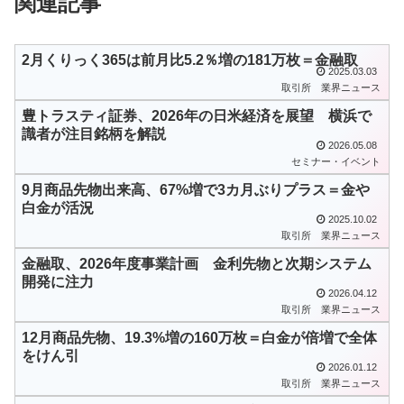
関連記事
2月くりっく365は前月比5.2％増の181万枚＝金融取
2025.03.03
取引所
業界ニュース
豊トラスティ証券、2026年の日米経済を展望 横浜で
識者が注目銘柄を解説
2026.05.08
セミナー・イベント
9月商品先物出来高、67%増で3カ月ぶりプラス＝金や
白金が活況
2025.10.02
取引所
業界ニュース
金融取、2026年度事業計画 金利先物と次期システム
開発に注力
2026.04.12
取引所
業界ニュース
12月商品先物、19.3%増の160万枚＝白金が倍増で全体
をけん引
2026.01.12
取引所
業界ニュース