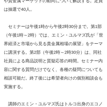
や貴金属マーケットの動向について解説する。定員
は抽選で40人。
セミナーは午後1時から午後2時30分まで。第1部
（午後1時～2時）では、エミン・ユルマズ氏が「世
界経済と市場から見る貴金属相場の展望」をテーマ
に講演する。第2部（午後2時～2時30分）は、同社
社員による商品説明と質疑応答の時間。セミナー内
容に関する質問だけでなく、各種の疑問についても
相談可能だ。終了後には希望者向けの個別相談会も
実施する。
講師のエミン・ユルマズ氏はトルコ出身のエコノ