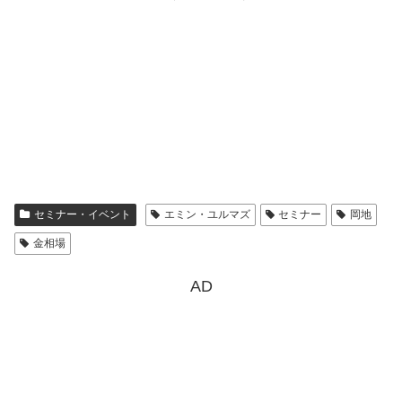
セミナー・イベント
エミン・ユルマズ
セミナー
岡地
金相場
AD