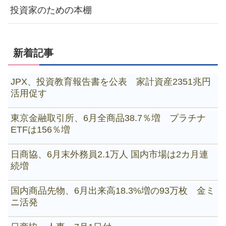
投資家のための本棚
新着記事
JPX、投資教育報告書を公表 家計資産2351兆円
活用促す
東京金融取引所、6月全商品38.7％増 プラチナ
ETFは156％増
日商協、6月末外務員2.1万人 国内市場は2カ月連
続増
国内商品先物、6月出来高18.3%増の93万枚 金ミ
ニ活発