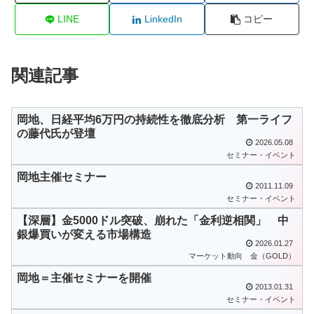
LINE
LinkedIn
コピー
関連記事
岡地、日経平均6万円の持続性を徹底分析 第一ライフ
の藤代氏が登壇
2026.05.08
セミナー・イベント
岡地主催セミナー
2011.11.09
セミナー・イベント
【深層】金5000ドル突破、崩れた「金利逆相関」 中
銀爆買いが変える市場構造
2026.01.27
マーケット動向
金（GOLD）
岡地＝主催セミナーを開催
2013.01.31
セミナー・イベント