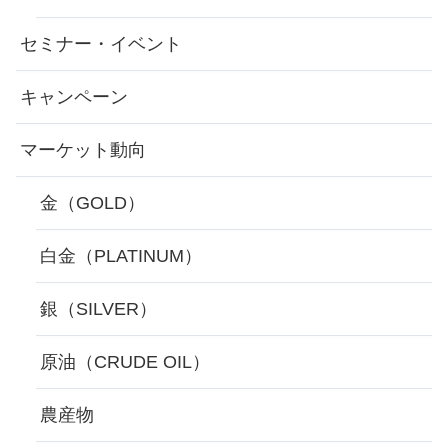
セミナー・イベント
キャンペーン
マーケット動向
金（GOLD）
白金（PLATINUM）
銀（SILVER）
原油（CRUDE OIL）
農産物