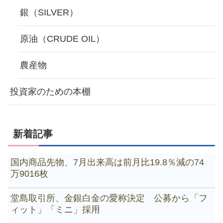
銀（SILVER）
原油（CRUDE OIL）
農産物
投資家のための本棚
新着記事
国内商品先物、7月出来高は前月比19.8％減の74
万9016枚
堂島取引所、金銀白金の愛称決定 公募から「フ
ィット」「ミニ」採用