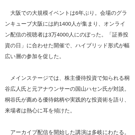
大阪での大規模イベントは6年ぶり。会場のグラ
ンキューブ大阪には約1400人が集まり、オンライ
ン配信の視聴者は3万4000人にのぼった。「証券投
資の日」に合わせた開催で、ハイブリッド形式が幅
広い層の参加を促した。
メインステージでは、株主優待投資で知られる桐
谷広人氏と元アナウンサーの国山ハセン氏が対談。
桐谷氏が薦める優待銘柄や実践的な投資術を語り、
来場者は熱心に耳を傾けた。
アーカイブ配信を開始した講演は多岐にわたる。