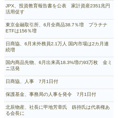
JPX、投資教育報告書を公表 家計資産2351兆円
活用促す
東京金融取引所、6月全商品38.7％増 プラチナ
ETFは156％増
日商協、6月末外務員2.1万人 国内市場は2カ月連
続増
国内商品先物、6月出来高18.3%増の93万枚 金ミ
ニ活発
日商協、人事 7月1日付
保護基金、事務局の人事を発令 7月1日付
北辰物産、社長に甲地芳章氏 釼持氏は代表権あ
る会長に