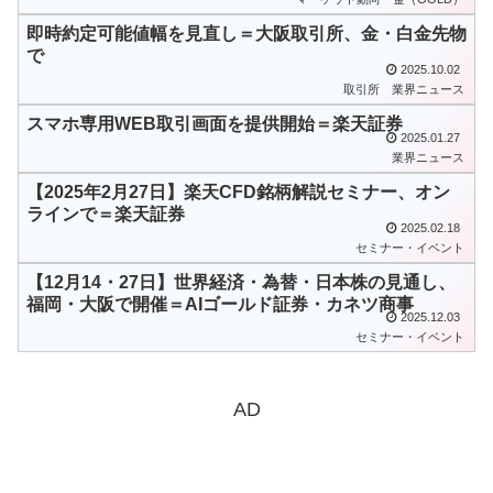
即時約定可能値幅を見直し＝大阪取引所、金・白金先物
で
2025.10.02
取引所
業界ニュース
スマホ専用WEB取引画面を提供開始＝楽天証券
2025.01.27
業界ニュース
【2025年2月27日】楽天CFD銘柄解説セミナー、オン
ラインで＝楽天証券
2025.02.18
セミナー・イベント
【12月14・27日】世界経済・為替・日本株の見通し、
福岡・大阪で開催＝AIゴールド証券・カネツ商事
2025.12.03
セミナー・イベント
AD