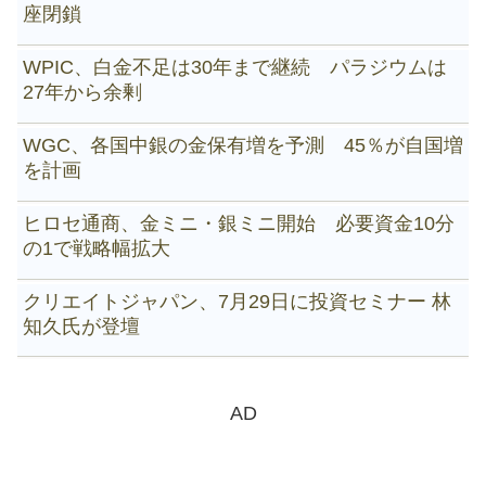
座閉鎖
WPIC、白金不足は30年まで継続 パラジウムは
27年から余剰
WGC、各国中銀の金保有増を予測 45％が自国増
を計画
ヒロセ通商、金ミニ・銀ミニ開始 必要資金10分
の1で戦略幅拡大
クリエイトジャパン、7月29日に投資セミナー 林
知久氏が登壇
AD