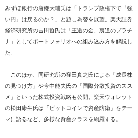
みずほ銀行の唐鎌大輔氏は「トランプ政権下で『強
い円』は戻るのか？」と題し為替を展望。楽天証券
経済研究所の吉田哲氏は「王道の金、裏道のプラチ
ナ」としてポートフォリオへの組み込み方を解説し
た。
このほか、同研究所の窪田真之氏による「成長株
の見つけ方」や今中能夫氏の「国際分散投資のスス
メ」といった株式投資戦略も公開。楽天ウォレット
の松田康生氏は「ビットコインで資産防衛」をテー
マに語るなど、多様な資産クラスを網羅する。