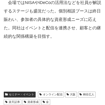
会場ではNISAやiDeCoの活用法などを社員が解説
するステージも盛況だった。個別相談ブースは終日
賑わい、参加者の具体的な資産形成ニーズに応え
た。同社はイベントと配信を連携させ、顧客との継
続的な関係構築を目指す。
セミナー・イベント
オンライン配信
大阪
桐谷広人
楽天証券
資産形成
金