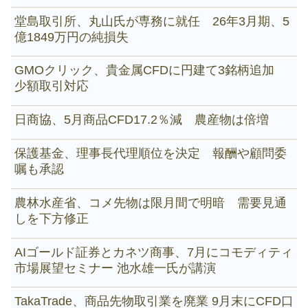
堂島取引所、丸山氏が専務に就任 26年3月期、5
億1849万円の純損失
GMOクリック、貴金属CFDに円建て3銘柄追加
少額取引対応
日商協、5月商品CFD17.2％減 農産物は倍増
保護基金、理事長代理順位を決定 報酬や顧問委
嘱も承認
農林水産省、コメ先物は限月間で明暗 需要見通
しを下方修正
AIゴールド証券とカネツ商事、7月にコモディティ
市場展望セミナー 池水雄一氏が講演
TakaTrade、商品先物取引業を廃業 9月末にCFD口