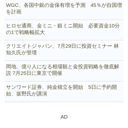
WGC、各国中銀の金保有増を予測 45％が自国増
を計画
ヒロセ通商、金ミニ・銀ミニ開始 必要資金10分
の1で戦略幅拡大
クリエイトジャパン、7月29日に投資セミナー 林
知久氏が登壇
岡地、億り人になる相場観と金投資戦略を徹底解
説 7月25日に東京で開催
サンワード証券、純金積立を開始 5日に予約開
始、坂野氏が講演
AD