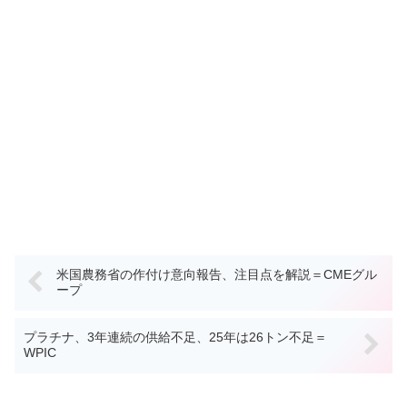
米国農務省の作付け意向報告、注目点を解説＝CMEグル
ープ
プラチナ、3年連続の供給不足、25年は26トン不足＝
WPIC