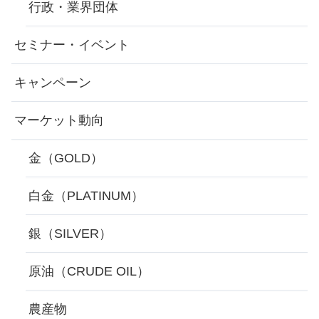
行政・業界団体
セミナー・イベント
キャンペーン
マーケット動向
金（GOLD）
白金（PLATINUM）
銀（SILVER）
原油（CRUDE OIL）
農産物