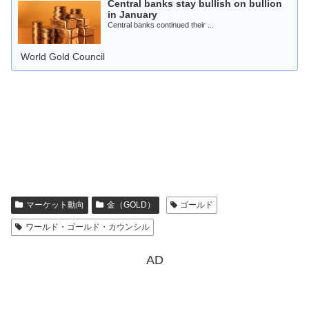
Central banks stay bullish on bullion
in January
Central banks continued their ...
World Gold Council
マーケット動向
金（GOLD）
ゴールド
ワールド・ゴールド・カウンシル
AD