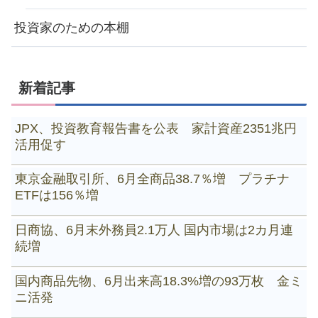
投資家のための本棚
新着記事
JPX、投資教育報告書を公表 家計資産2351兆円
活用促す
東京金融取引所、6月全商品38.7％増 プラチナ
ETFは156％増
日商協、6月末外務員2.1万人 国内市場は2カ月連
続増
国内商品先物、6月出来高18.3%増の93万枚 金ミ
ニ活発