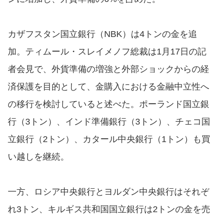
カザフスタン国立銀行（NBK）は4トンの金を追
加。ティムール・スレイメノフ総裁は1月17日の記
者会見で、外貨準備の増強と外部ショックからの経
済保護を目的として、金購入における金融中立性へ
の移行を検討していると述べた。ポーランド国立銀
行（3トン）、インド準備銀行（3トン）、チェコ国
立銀行（2トン）、カタール中央銀行（1トン）も買
い越しを継続。
一方、ロシア中央銀行とヨルダン中央銀行はそれぞ
れ3トン、キルギス共和国国立銀行は2トンの金を売