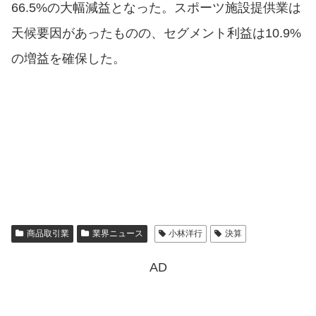
66.5%の大幅減益となった。スポーツ施設提供業は
天候要因があったものの、セグメント利益は10.9%
の増益を確保した。
商品取引業
業界ニュース
小林洋行
決算
AD