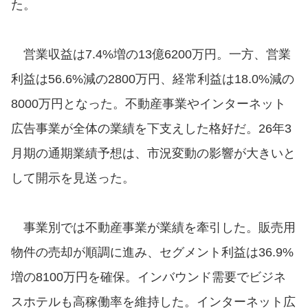
た。
営業収益は7.4%増の13億6200万円。一方、営業
利益は56.6%減の2800万円、経常利益は18.0%減の
8000万円となった。不動産事業やインターネット
広告事業が全体の業績を下支えした格好だ。26年3
月期の通期業績予想は、市況変動の影響が大きいと
して開示を見送った。
事業別では不動産事業が業績を牽引した。販売用
物件の売却が順調に進み、セグメント利益は36.9%
増の8100万円を確保。インバウンド需要でビジネ
スホテルも高稼働率を維持した。インターネット広