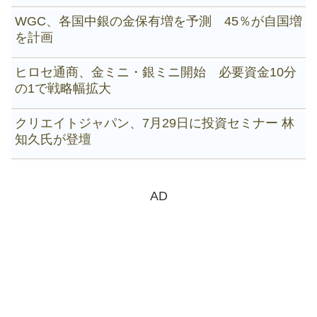
WGC、各国中銀の金保有増を予測 45％が自国増
を計画
ヒロセ通商、金ミニ・銀ミニ開始 必要資金10分
の1で戦略幅拡大
クリエイトジャパン、7月29日に投資セミナー 林
知久氏が登壇
AD