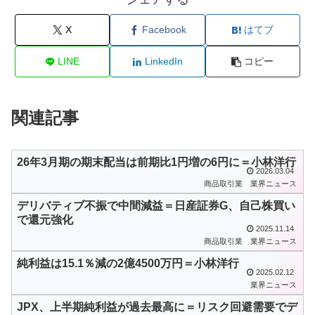
X
Facebook
はてブ
LINE
LinkedIn
コピー
関連記事
26年3月期の期末配当は前期比1円増の6円に＝小林洋行
2026.03.04
商品取引業
業界ニュース
デリバティブ不振で中間減益＝日産証券G、自己株買い
で還元強化
2025.11.14
商品取引業
業界ニュース
純利益は15.1％減の2億4500万円＝小林洋行
2025.02.12
業界ニュース
JPX、上半期純利益が過去最高に＝リスク回避需要でデ