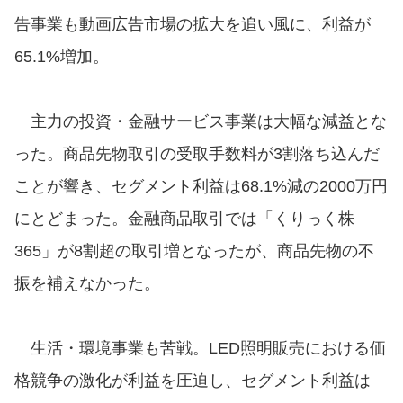
告事業も動画広告市場の拡大を追い風に、利益が
65.1%増加。
主力の投資・金融サービス事業は大幅な減益とな
った。商品先物取引の受取手数料が3割落ち込んだ
ことが響き、セグメント利益は68.1%減の2000万円
にとどまった。金融商品取引では「くりっく株
365」が8割超の取引増となったが、商品先物の不
振を補えなかった。
生活・環境事業も苦戦。LED照明販売における価
格競争の激化が利益を圧迫し、セグメント利益は