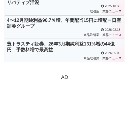
リバティブ活況
2025.10.30
取引所
業界ニュース
4〜12月期純利益96.7％増、年間配当15円に増配＝日産
証券グループ
2026.02.13
商品取引業
業界ニュース
豊トラスティ証券、26年3月期純利益131%増の44億
円 手数料増で最高益
2026.05.09
商品取引業
業界ニュース
AD