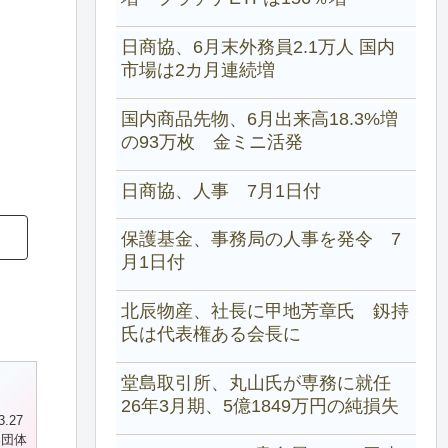
日商協、6月末外務員2.1万人 国内
市場は2カ月連続増
国内商品先物、6月出来高18.3%増
の93万枚 金ミニ活発
日商協、人事 7月1日付
保護基金、事務局の人事を発令 7
月1日付
北辰物産、社長に甲地芳章氏 釼持
氏は代表権ある会長に
堂島取引所、丸山氏が専務に就任
26年3月期、5億1849万円の純損失
3.27
界団体