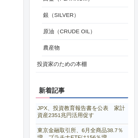
銀（SILVER）
原油（CRUDE OIL）
農産物
投資家のための本棚
新着記事
JPX、投資教育報告書を公表 家計
資産2351兆円活用促す
東京金融取引所、6月全商品38.7％
増 プラチナETFは156％増