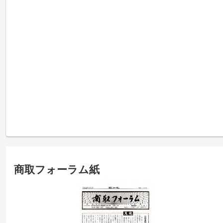
商取フォーラム紙