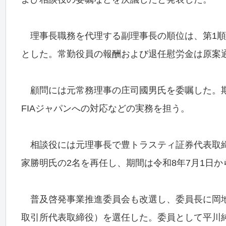
理事長職務を代理する副理事長の順位は、第1順
とした。常勤役員の報酬および退任慰労金は原案
顧問には元常務理事の庄司國男氏を委嘱した。期間
FIAジャパンへの対応などの実務を担う。
相談役には元理事長で豊トラスティ証券代表取締
家勝明氏の2名を再任し、期間は令和8年7月1日か
普及啓発事業推進委員会も改選し、委員長に岡地
取引所代表取締役）を選任した。委員として平川