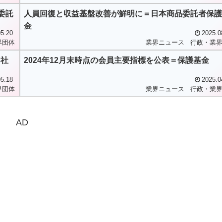
委託
人員回復と収益基盤改善が鮮明に＝日本商品委託者保護
金
5.20
2025.0
界団体
業界ニュース
行政・業
8社
2024年12月末時点の会員主要指標を公表＝保護基金
5.18
2025.0
界団体
業界ニュース
行政・業
AD