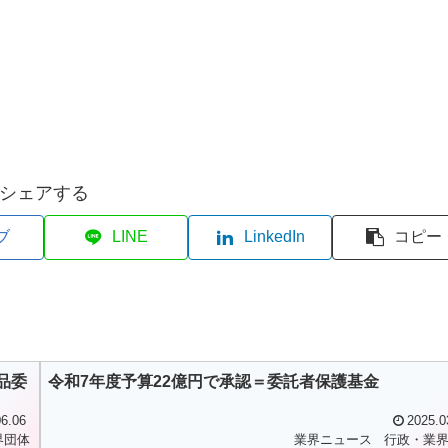
シェアする
ブ
LINE
LinkedIn
コピー
品委
令和7年度予算22億円で承認＝委託者保護基金
6.06
2025.0
界団体
業界ニュース
行政・業