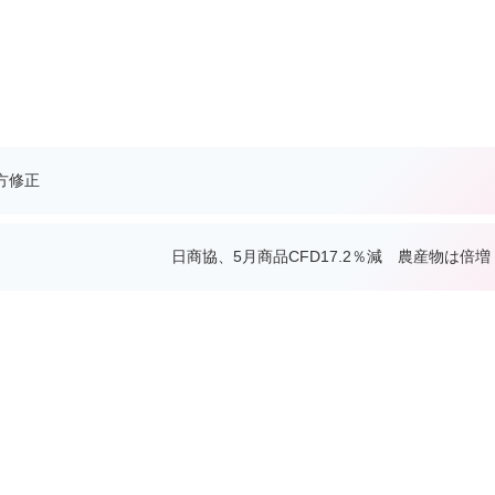
方修正
日商協、5月商品CFD17.2％減 農産物は倍増