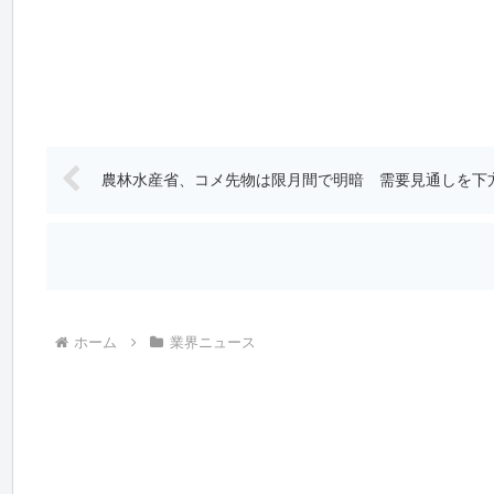
農林水産省、コメ先物は限月間で明暗 需要見通しを下
ホーム
業界ニュース