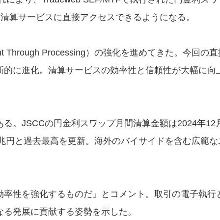
の清算サービスに直接アクセスできるようになる。
 Through Processing）の強化を進めてきた。今回の
新的に進化。清算サービスの効率性と信頼性が大幅に向
。JSCCの円金利スワップ月間清算金額は2024年12
,272兆円と過去最高を更新。海外のバイサイドを含む広範
率性を強化するものだ」とコメント。取引の電子執行と
なる発展に貢献する姿勢を示した。