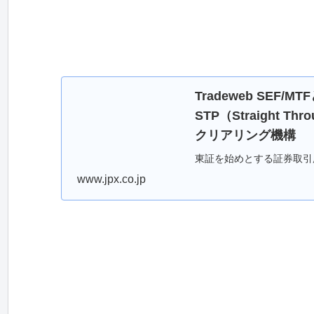
Tradeweb SE
STP（Straight T
クリアリング機構
東証を始めとする証券取引
www.jpx.co.jp