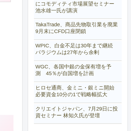
にコモディティ市場展望セミナー
池水雄一氏が講演
TakaTrade、商品先物取引業を廃業
9月末にCFD口座閉鎖
WPIC、白金不足は30年まで継続
パラジウムは27年から余剰
WGC、各国中銀の金保有増を予
測 45％が自国増を計画
ヒロセ通商、金ミニ・銀ミニ開始
必要資金10分の1で戦略幅拡大
クリエイトジャパン、7月29日に投
資セミナー 林知久氏が登壇