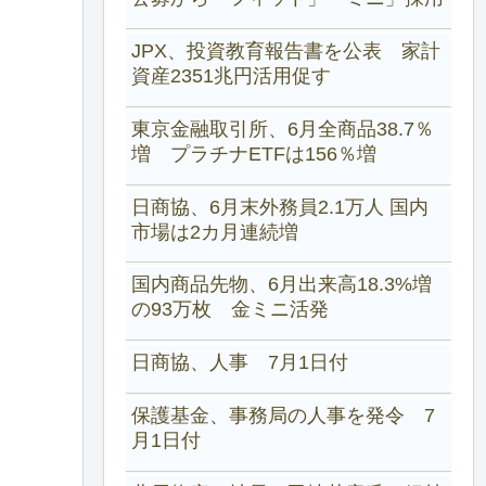
JPX、投資教育報告書を公表 家計
資産2351兆円活用促す
東京金融取引所、6月全商品38.7％
増 プラチナETFは156％増
日商協、6月末外務員2.1万人 国内
市場は2カ月連続増
国内商品先物、6月出来高18.3%増
の93万枚 金ミニ活発
日商協、人事 7月1日付
保護基金、事務局の人事を発令 7
月1日付