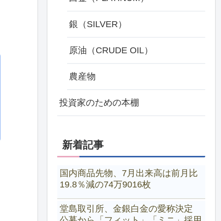
銀（SILVER）
原油（CRUDE OIL）
農産物
投資家のための本棚
新着記事
国内商品先物、7月出来高は前月比
19.8％減の74万9016枚
堂島取引所、金銀白金の愛称決定
公募から「フィット」「ミニ」採用