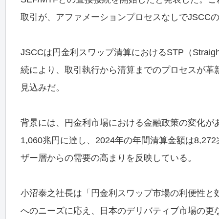
取引が、アファメーションプロセスなしでJSCC
JSCCは円金利スワップ清算におけるSTP（Straight
続により、取引執行から清算までのプロセスが革
見込みだ。
背景には、円金利市場における金融政策の変化がある
1,060兆円に達し、2024年の年間清算金額は8
ザー層からの需要の高まりを反映している。
小沼泰之社長は「円金利スワップ市場の利便性と効
へのニーズに応え、日本のデリバティブ市場の更